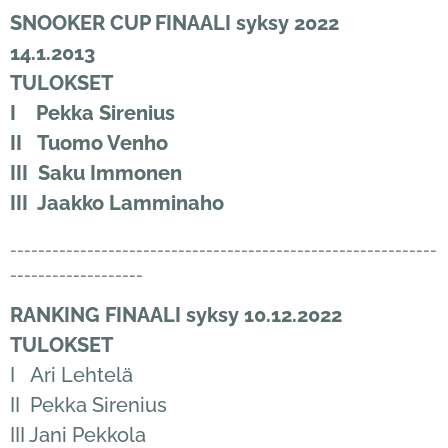
SNOOKER CUP FINAALI syksy 2022
14.1.2013
TULOKSET
I Pekka Sirenius
II Tuomo Venho
III Saku
I
mmonen
III Jaakko Lamminaho
-------------------------------------------------------------
-------------------
RANKING
FINAALI syksy 10.12.2022
TULOKSET
I Ari Lehtelä
II Pekka Sirenius
III Jani Pekkola