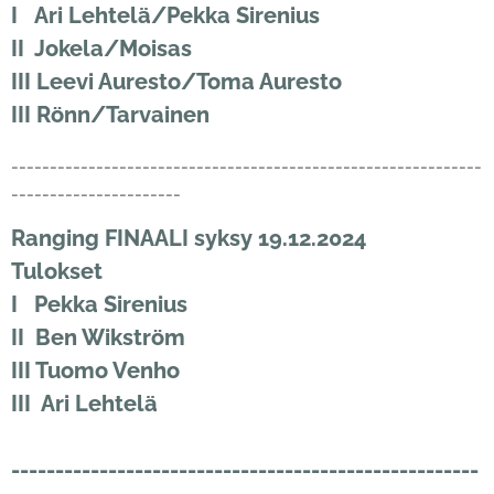
I Ari Lehtelä/Pekka Sirenius
II Jokela/Moisas
III Leevi Auresto/Toma Auresto
III Rönn/Tarvainen
-------------------------------------------------------------
----------------------
Ranging FINAALI syksy 19.12.2024
Tulokset
I Pekka Sirenius
II Ben Wikström
III Tuomo Venho
III Ari Lehtelä
-----------------------------------------------------