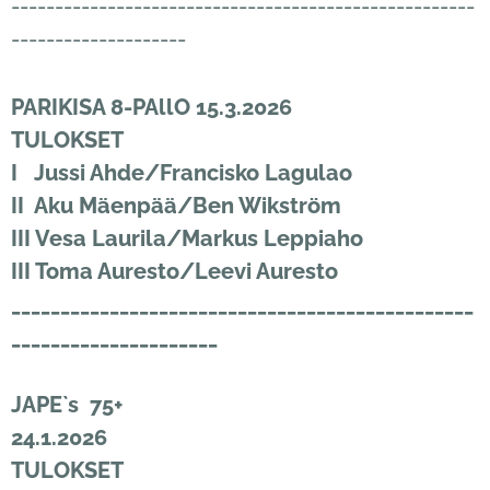
-----------------------------------------------------
--------------------
PARIKISA 8-PAllO 15.3.2026
TULOKSET
I Jussi Ahde/Francisko Lagulao
II Aku Mäenpää/Ben Wikström
III Vesa Laurila/Markus Leppiaho
III Toma Auresto/Leevi Auresto
_______________________________________________
_____________________
JAPE`s 75+
24.1.2026
TULOKSET