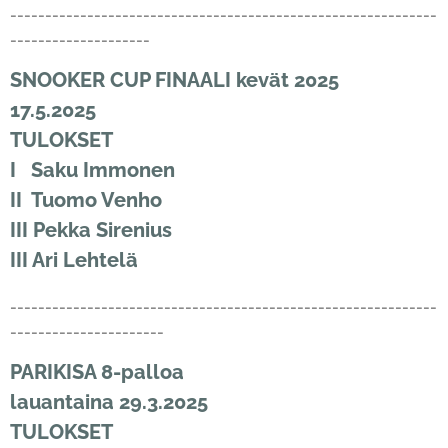
-------------------------------------------------------------
--------------------
SNOOKER CUP FINAALI kevät 2025
17.5.2025
TULOKSET
I Saku Immonen
II Tuomo Venho
III Pekka Sirenius
III Ari Lehtelä
-------------------------------------------------------------
----------------------
PARIKISA 8-palloa
lauantaina 29.3.2025
TULOKSET