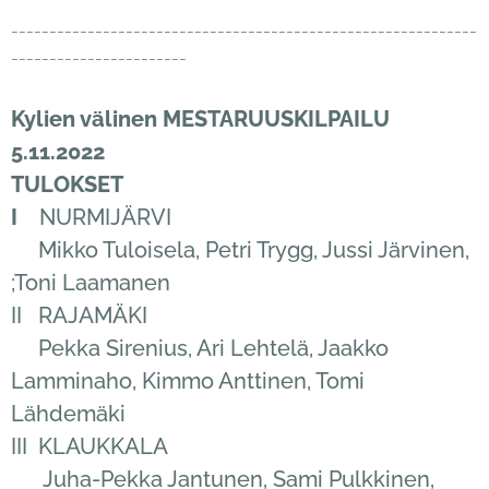
-------------------------------------------------------------
-----------------------
Kylien välinen MESTARUUSKILPAILU
5.11.2022
TULOKSET
I
NURMIJÄRVI
Mikko Tuloisela, Petri Trygg, Jussi Järvinen,
;Toni Laamanen
II RAJAMÄKI
Pekka Sirenius, Ari Lehtelä, Jaakko
Lamminaho, Kimmo Anttinen, Tomi
Lähdemäki
III KLAUKKALA
Juha-Pekka Jantunen, Sami Pulkkinen,