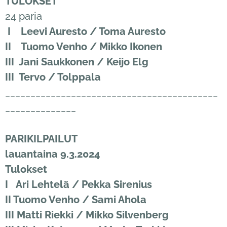
TULOKSET
24 paria
I Leevi Auresto / Toma Auresto
II Tuomo Venho / Mikko Ikonen
III Jani Saukkonen / Keijo Elg
III Tervo / Tolppala
__________________________________________
______________
PARIKILPAILUT
lauantaina 9.3.2024
Tulokset
I Ari Lehtelä / Pekka Sirenius
II Tuomo Venho / Sami Ahola
III Matti Riekki / Mikko Silvenberg