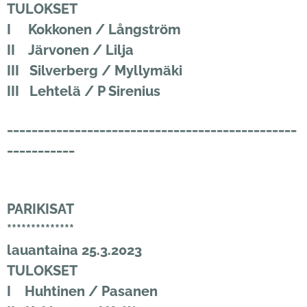
TULOKSET
I Kokkonen / Långström
II Järvonen / Lilja
III Silverberg / Myllymäki
III Lehtelä / P Sirenius
_______________________________________________
___________
PARIKISAT
**************
lauantaina 25.3.2023
TULOKSET
I Huhtinen / Pasanen