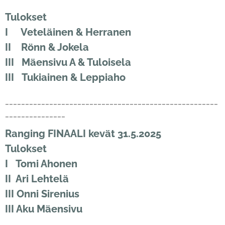
Tulokset
I Veteläinen & Herranen
II Rönn & Jokela
III Mäensivu A & Tuloisela
III Tukiainen & Leppiaho
_____________________________________________________
_______________
Ranging FINAALI kevät 31.5.2025
Tulokset
I Tomi Ahonen
II Ari Lehtelä
III Onni Sirenius
III Aku Mäensivu