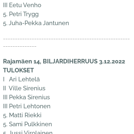
III Eetu Venho
5. Petri Trygg
5. Juha-Pekka Jantunen
_____________________________________________________
______________
Rajamäen 14, BILJARDIHERRUUS 3.12.2022
TULOKSET
I Ari Lehtelä
II Ville Sirenius
III Pekka Sirenius
III Petri Lehtonen
5. Matti Riekki
5. Sami Pulkkinen
5. Jussi Virolainen