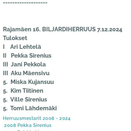
-------------------
Rajamäen 16. BILJARDIHERRUUS 7.12.2024
Tulokset
I Ari Lehtelä
II Pekka Sirenius
III Jani Pekkola
III Aku Mäensivu
5. Miska Kujansuu
5. Kim Tiitinen
5. Ville Sirenius
5. Tomi Lähdemäki
Herruusmestarit 2008 - 2024
2008 Pekka Sirenius