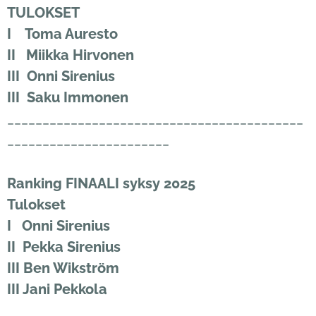
TULOKSET
I Toma Auresto
II Miikka Hirvonen
III Onni Sirenius
III Saku Immonen
__________________________________________
_______________________
Ranking FINAALI syksy 2025
Tulokset
I Onni Sirenius
II Pekka Sirenius
III Ben Wikström
III Jani Pekkola