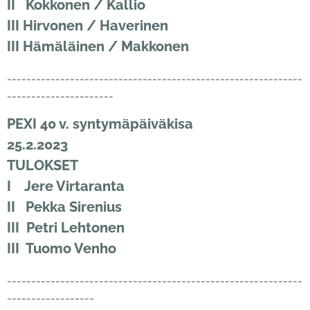
II Kokkonen / Kallio
III Hirvonen / Haverinen
III Hämäläinen / Makkonen
-------------------------------------------------------------
----------------------
PEXI 40 v. syntymäpäiväkisa
25.2.2023
TULOKSET
I Jere Virtaranta
II Pekka Sirenius
III Petri Lehtonen
III Tuomo Venho
-------------------------------------------------------------
------------------