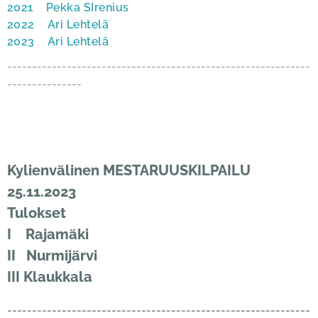
2021 Pekka SIrenius
2022 Ari Lehtelä
2023 Ari Lehtelä
-------------------------------------------------------------
---------------
Kylienvälinen MESTARUUSKILPAILU
25.11.2023
Tulokset
I Rajamäki
II Nurmijärvi
III Klaukkala
-------------------------------------------------------------