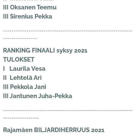
III Oksanen Teemu
III Sirenius Pekka
-------------------------------------------------------------
----------------
RANKING FINAALI syksy 2021
TULOKSET
I Laurila Vesa
II Lehtelä Ari
III Pekkola Jani
III Jantunen Juha-Pekka
-------------------------------------------------------------
-----------------
Rajamäen BILJARDIHERRUUS 2021