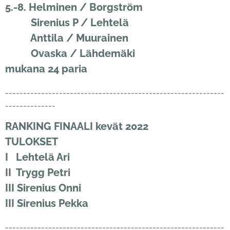
5.-8. Helminen / Borgström
Sirenius P / Lehtelä
Anttila / Muurainen
Ovaska / Lähdemäki
mukana 24 paria
-------------------------------------------------------------
--------------
RANKING FINAALI kevät 2022
TULOKSET
I Lehtelä Ari
II Trygg Petri
III Sirenius Onni
III Sirenius Pekka
-------------------------------------------------------------