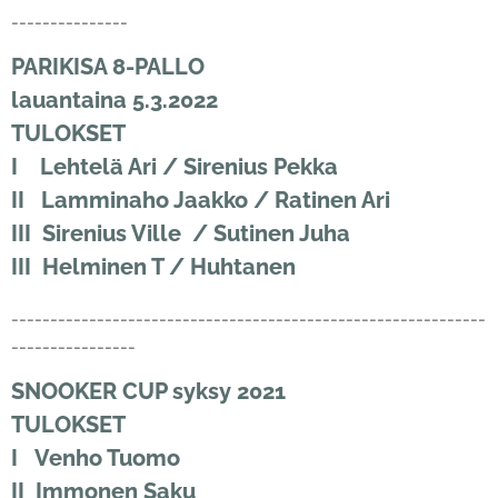
---------------
PARIKISA 8-PALLO
lauantaina 5.3.2022
TULOKSET
I Lehtelä Ari / Sirenius Pekka
II Lamminaho Jaakko / Ratinen Ari
III Sirenius Ville / Sutinen Juha
III Helminen T / Huhtanen
-------------------------------------------------------------
----------------
SNOOKER CUP syksy 2021
TULOKSET
I Venho Tuomo
II Immonen Saku