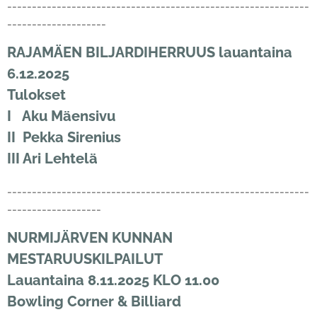
-------------------------------------------------------------
--------------------
RAJAMÄEN BILJARDIHERRUUS
lauantaina
6.12.2025
Tulokset
I Aku Mäensivu
II Pekka Sirenius
III Ari Lehtelä
-------------------------------------------------------------
-------------------
NURMIJÄRVEN KUNNAN
MESTARUUSKILPAILUT
Lauantaina 8.11.2025 KLO 11.00
Bowling Corner & Billiard