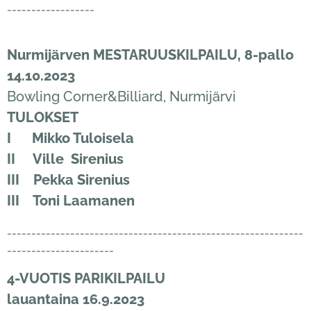
------------------
Nurmijärven MESTARUUSKILPAILU, 8-pallo
14.10.2023
Bowling Corner&Billiard, Nurmijärvi
TULOKSET
I Mikko Tuloisela
II Ville Sirenius
III Pekka Sirenius
III Toni Laamanen
-------------------------------------------------------------
----------------------
4-VUOTIS PARIKILPAILU
lauantaina 16.9.2023