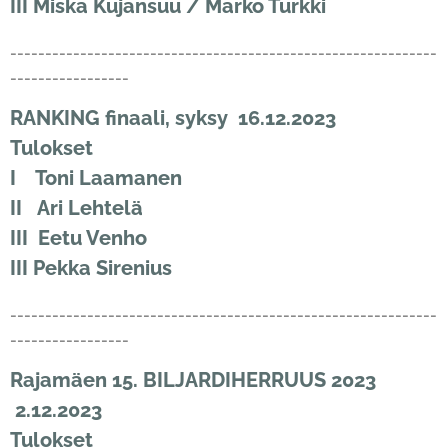
III Miska Kujansuu / Marko Turkki
-------------------------------------------------------------
-----------------
RANKING finaali, syksy 16.12.2023
Tulokset
I Toni Laamanen
II Ari Lehtelä
III Eetu Venho
III Pekka Sirenius
-------------------------------------------------------------
-----------------
Rajamäen 15. BILJARDIHERRUUS 2023
2.12.2023
Tulokset